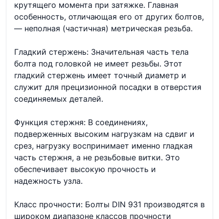
крутящего момента при затяжке. Главная
особенность, отличающая его от других болтов,
— неполная (частичная) метрическая резьба.
Гладкий стержень: Значительная часть тела
болта под головкой не имеет резьбы. Этот
гладкий стержень имеет точный диаметр и
служит для прецизионной посадки в отверстия
соединяемых деталей.
Функция стержня: В соединениях,
подверженных высоким нагрузкам на сдвиг и
срез, нагрузку воспринимает именно гладкая
часть стержня, а не резьбовые витки. Это
обеспечивает высокую прочность и
надежность узла.
Класс прочности: Болты DIN 931 производятся в
широком диапазоне классов прочности