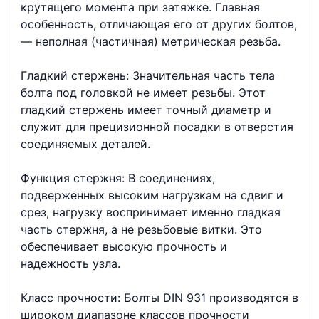
крутящего момента при затяжке. Главная
особенность, отличающая его от других болтов,
— неполная (частичная) метрическая резьба.
Гладкий стержень: Значительная часть тела
болта под головкой не имеет резьбы. Этот
гладкий стержень имеет точный диаметр и
служит для прецизионной посадки в отверстия
соединяемых деталей.
Функция стержня: В соединениях,
подверженных высоким нагрузкам на сдвиг и
срез, нагрузку воспринимает именно гладкая
часть стержня, а не резьбовые витки. Это
обеспечивает высокую прочность и
надежность узла.
Класс прочности: Болты DIN 931 производятся в
широком диапазоне классов прочности