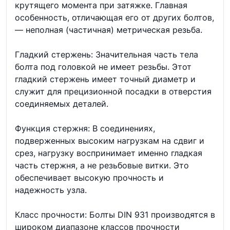
крутящего момента при затяжке. Главная
особенность, отличающая его от других болтов,
— неполная (частичная) метрическая резьба.
Гладкий стержень: Значительная часть тела
болта под головкой не имеет резьбы. Этот
гладкий стержень имеет точный диаметр и
служит для прецизионной посадки в отверстия
соединяемых деталей.
Функция стержня: В соединениях,
подверженных высоким нагрузкам на сдвиг и
срез, нагрузку воспринимает именно гладкая
часть стержня, а не резьбовые витки. Это
обеспечивает высокую прочность и
надежность узла.
Класс прочности: Болты DIN 931 производятся в
широком диапазоне классов прочности