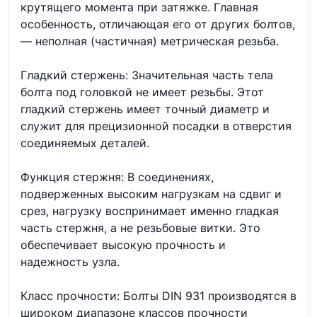
крутящего момента при затяжке. Главная
особенность, отличающая его от других болтов,
— неполная (частичная) метрическая резьба.
Гладкий стержень: Значительная часть тела
болта под головкой не имеет резьбы. Этот
гладкий стержень имеет точный диаметр и
служит для прецизионной посадки в отверстия
соединяемых деталей.
Функция стержня: В соединениях,
подверженных высоким нагрузкам на сдвиг и
срез, нагрузку воспринимает именно гладкая
часть стержня, а не резьбовые витки. Это
обеспечивает высокую прочность и
надежность узла.
Класс прочности: Болты DIN 931 производятся в
широком диапазоне классов прочности