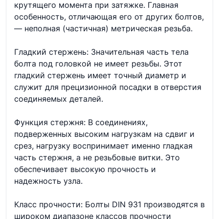
крутящего момента при затяжке. Главная
особенность, отличающая его от других болтов,
— неполная (частичная) метрическая резьба.
Гладкий стержень: Значительная часть тела
болта под головкой не имеет резьбы. Этот
гладкий стержень имеет точный диаметр и
служит для прецизионной посадки в отверстия
соединяемых деталей.
Функция стержня: В соединениях,
подверженных высоким нагрузкам на сдвиг и
срез, нагрузку воспринимает именно гладкая
часть стержня, а не резьбовые витки. Это
обеспечивает высокую прочность и
надежность узла.
Класс прочности: Болты DIN 931 производятся в
широком диапазоне классов прочности