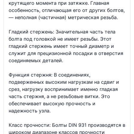
крутящего момента при затяжке. Главная
особенность, отличающая его от других болтов,
— неполная (частичная) метрическая резьба.
Гладкий стержень: Значительная часть тела
болта под головкой не имеет резьбы. Этот
гладкий стержень имеет точный диаметр и
служит для прецизионной посадки в отверстия
соединяемых деталей.
Функция стержня: В соединениях,
подверженных высоким нагрузкам на сдвиг и
срез, нагрузку воспринимает именно гладкая
часть стержня, а не резьбовые витки. Это
обеспечивает высокую прочность и
надежность узла.
Класс прочности: Болты DIN 931 производятся в
широком диапазоне классов прочности