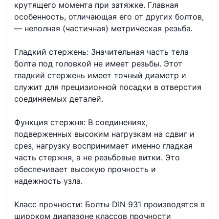
крутящего момента при затяжке. Главная
особенность, отличающая его от других болтов,
— неполная (частичная) метрическая резьба.
Гладкий стержень: Значительная часть тела
болта под головкой не имеет резьбы. Этот
гладкий стержень имеет точный диаметр и
служит для прецизионной посадки в отверстия
соединяемых деталей.
Функция стержня: В соединениях,
подверженных высоким нагрузкам на сдвиг и
срез, нагрузку воспринимает именно гладкая
часть стержня, а не резьбовые витки. Это
обеспечивает высокую прочность и
надежность узла.
Класс прочности: Болты DIN 931 производятся в
широком диапазоне классов прочности