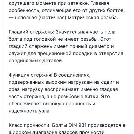
крутящего момента при затяжке. Главная
особенность, отличающая его от других болтов,
— неполная (частичная) метрическая резьба.
Гладкий стержень: Значительная часть тела
болта под головкой не имеет резьбы. Этот
гладкий стержень имеет точный диаметр и
служит для прецизионной посадки в отверстия
соединяемых деталей.
Функция стержня: В соединениях,
подверженных высоким нагрузкам на сдвиг и
срез, нагрузку воспринимает именно гладкая
часть стержня, а не резьбовые витки. Это
обеспечивает высокую прочность и
надежность узла.
Класс прочности: Болты DIN 931 производятся в
широком диапазоне классов прочности