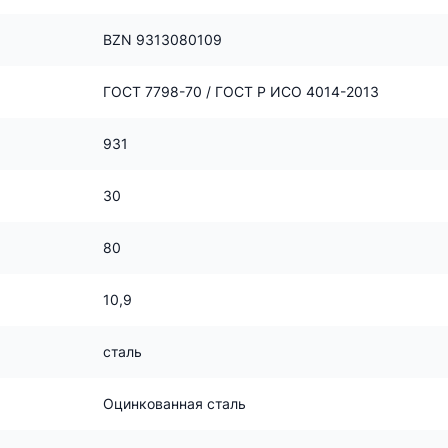
BZN 9313080109
ГОСТ 7798-70 / ГОСТ Р ИСО 4014-2013
931
30
80
10,9
сталь
Оцинкованная сталь