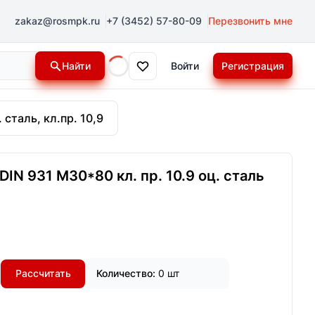
zakaz@rosmpk.ru
+7 (3452) 57-80-09
Перезвонить мне
Найти
Войти
Регистрация
Loading...
 сталь, кл.пр. 10,9
IN 931 М30*80 кл. пр. 10.9 оц. сталь
Рассчитать
Количество:
0 шт