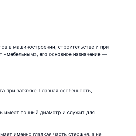
тов в машиностроении, строительстве и при
ют «мебельным», его основное назначение —
а при затяжке. Главная особенность,
нь имеет точный диаметр и служит для
мает именно гладкая часть стержня, а не