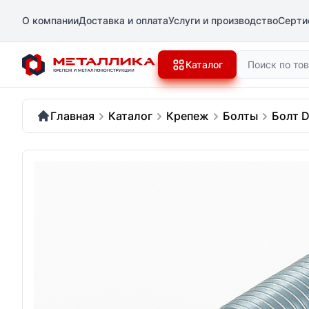
О компании
Доставка и оплата
Услуги и производство
Серти
Поиск
Каталог
Главная
Каталог
Крепеж
Болты
Болт D