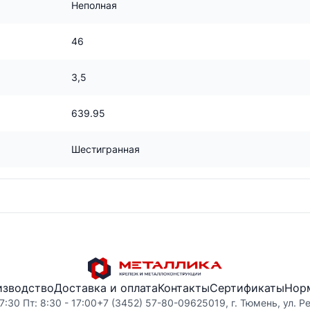
Неполная
46
3,5
639.95
Шестигранная
изводство
Доставка и оплата
Контакты
Сертификаты
Нор
7:30 Пт: 8:30 - 17:00
+7 (3452) 57-80-09
625019, г. Тюмень, ул. Р