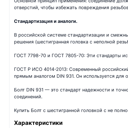
Основной принцип применения: соединение долж
отверстий, чтобы избежать повреждения резьбо
Стандартизация и аналоги.
В российской системе стандартизации и смежны
решения (шестигранная головка с неполной резь
ГОСТ 7798-70 и ГОСТ 7805-70: Эти стандарты ис
ГОСТ Р ИСО 4014-2013: Современный российский
прямым аналогом DIN 931. Он используется для
Болт DIN 931 — это стандарт надежности и точ
соединений.
Купить Болт с шестигранной головкой с не полн
Характеристики