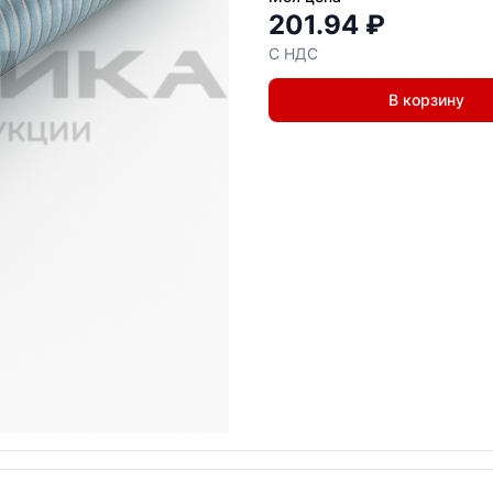
201.94 ₽
С НДС
В корзину