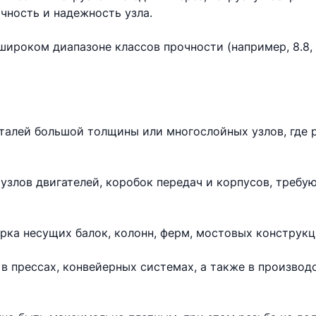
чность и надежность узла.
ироком диапазоне классов прочности (например, 8.8, 10
еталей большой толщины или многослойных узлов, где 
узлов двигателей, коробок передач и корпусов, требу
рка несущих балок, колонн, ферм, мостовых конструкц
в прессах, конвейерных системах, а также в произво