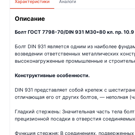
Характеристики
Аналоги
Описание
Болт ГОСТ 7798-70/DIN 931 М30*80 кл. пр. 10.9 
Болт DIN 931 является одним из наиболее фунд
возведении ответственных металлических констр
высоконагруженные промышленные и строительн
Конструктивные особенности.
DIN 931 представляет собой крепеж с шестигран
отличающая его от других болтов, — неполная (ч
Гладкий стержень: Значительная часть тела бол
прецизионной посадки в отверстия соединяемых
Функция стержня: В соединениях, подверженных 