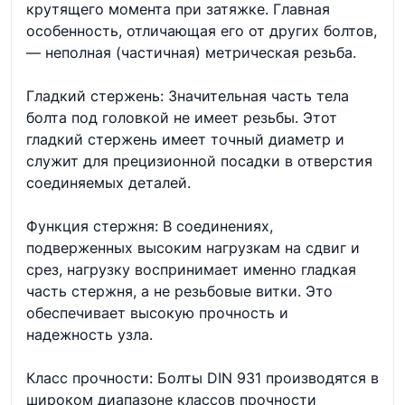
крутящего момента при затяжке. Главная
особенность, отличающая его от других болтов,
— неполная (частичная) метрическая резьба.
Гладкий стержень: Значительная часть тела
болта под головкой не имеет резьбы. Этот
гладкий стержень имеет точный диаметр и
служит для прецизионной посадки в отверстия
соединяемых деталей.
Функция стержня: В соединениях,
подверженных высоким нагрузкам на сдвиг и
срез, нагрузку воспринимает именно гладкая
часть стержня, а не резьбовые витки. Это
обеспечивает высокую прочность и
надежность узла.
Класс прочности: Болты DIN 931 производятся в
широком диапазоне классов прочности