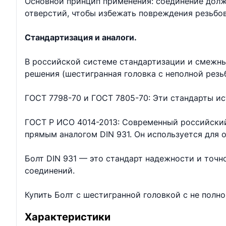
Основной принцип применения: соединение долж
отверстий, чтобы избежать повреждения резьбо
Стандартизация и аналоги.
В российской системе стандартизации и смежны
решения (шестигранная головка с неполной резь
ГОСТ 7798-70 и ГОСТ 7805-70: Эти стандарты ис
ГОСТ Р ИСО 4014-2013: Современный российский
прямым аналогом DIN 931. Он используется для
Болт DIN 931 — это стандарт надежности и точ
соединений.
Купить Болт с шестигранной головкой с не полн
Характеристики