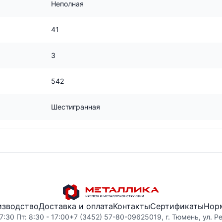
Неполная
41
3
542
Шестигранная
изводство
Доставка и оплата
Контакты
Сертификаты
Нор
7:30 Пт: 8:30 - 17:00
+7 (3452) 57-80-09
625019, г. Тюмень, ул. Р