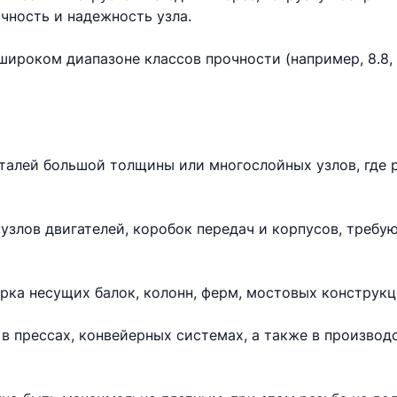
чность и надежность узла.
ироком диапазоне классов прочности (например, 8.8, 10
еталей большой толщины или многослойных узлов, где 
узлов двигателей, коробок передач и корпусов, требу
рка несущих балок, колонн, ферм, мостовых конструкц
в прессах, конвейерных системах, а также в произво