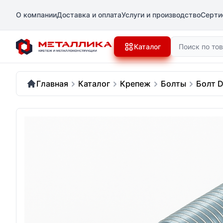
О компании
Доставка и оплата
Услуги и производство
Серти
Поиск
Каталог
Главная
Каталог
Крепеж
Болты
Болт D