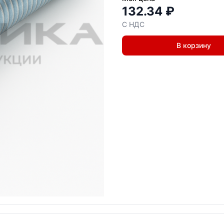
132.34 ₽
С НДС
В корзину