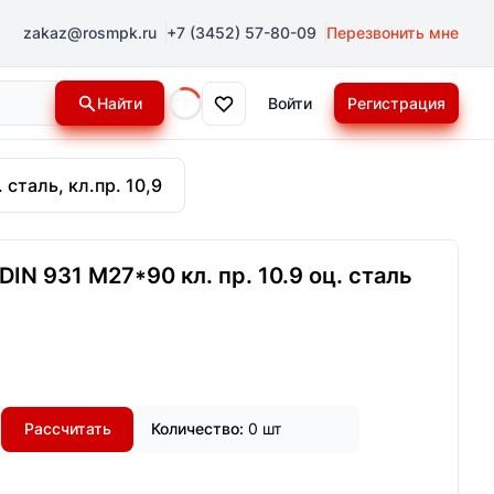
zakaz@rosmpk.ru
+7 (3452) 57-80-09
Перезвонить мне
Найти
Войти
Регистрация
Loading...
 сталь, кл.пр. 10,9
IN 931 М27*90 кл. пр. 10.9 оц. сталь
Рассчитать
Количество:
0 шт