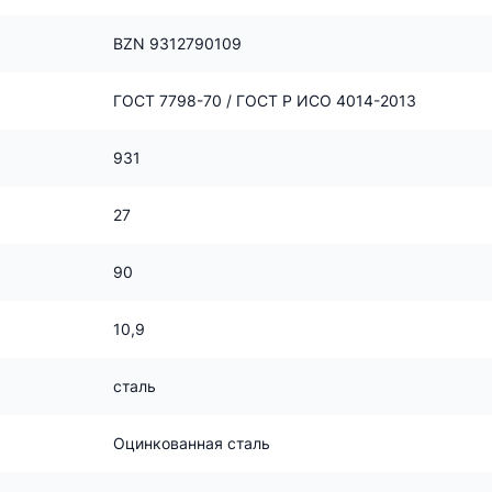
BZN 9312790109
ГОСТ 7798-70 / ГОСТ Р ИСО 4014-2013
931
27
90
10,9
сталь
Оцинкованная сталь