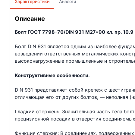
Характеристики
Аналоги
Описание
Болт ГОСТ 7798-70/DIN 931 М27*90 кл. пр. 10.9 
Болт DIN 931 является одним из наиболее фунд
возведении ответственных металлических констр
высоконагруженные промышленные и строительн
Конструктивные особенности.
DIN 931 представляет собой крепеж с шестигран
отличающая его от других болтов, — неполная (ч
Гладкий стержень: Значительная часть тела бол
прецизионной посадки в отверстия соединяемых
Функция стержня: В соединениях, подверженных 