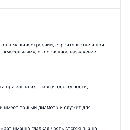
тов в машиностроении, строительстве и при
ют «мебельным», его основное назначение —
а при затяжке. Главная особенность,
нь имеет точный диаметр и служит для
мает именно гладкая часть стержня, а не