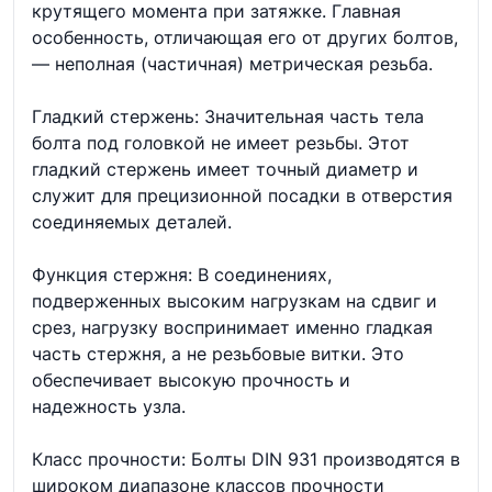
крутящего момента при затяжке. Главная
особенность, отличающая его от других болтов,
— неполная (частичная) метрическая резьба.
Гладкий стержень: Значительная часть тела
болта под головкой не имеет резьбы. Этот
гладкий стержень имеет точный диаметр и
служит для прецизионной посадки в отверстия
соединяемых деталей.
Функция стержня: В соединениях,
подверженных высоким нагрузкам на сдвиг и
срез, нагрузку воспринимает именно гладкая
часть стержня, а не резьбовые витки. Это
обеспечивает высокую прочность и
надежность узла.
Класс прочности: Болты DIN 931 производятся в
широком диапазоне классов прочности