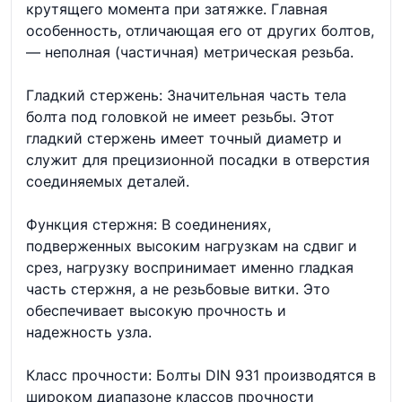
крутящего момента при затяжке. Главная
особенность, отличающая его от других болтов,
— неполная (частичная) метрическая резьба.
Гладкий стержень: Значительная часть тела
болта под головкой не имеет резьбы. Этот
гладкий стержень имеет точный диаметр и
служит для прецизионной посадки в отверстия
соединяемых деталей.
Функция стержня: В соединениях,
подверженных высоким нагрузкам на сдвиг и
срез, нагрузку воспринимает именно гладкая
часть стержня, а не резьбовые витки. Это
обеспечивает высокую прочность и
надежность узла.
Класс прочности: Болты DIN 931 производятся в
широком диапазоне классов прочности