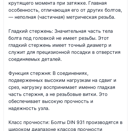
крутящего момента при затяжке. Главная
особенность, отличающая его от других болтов,
— неполная (частичная) метрическая резьба.
Гладкий стержень: Значительная часть тела
болта под головкой не имеет резьбы. Этот
гладкий стержень имеет точный диаметр и
служит для прецизионной посадки в отверстия
соединяемых деталей.
Функция стержня: В соединениях,
подверженных высоким нагрузкам на сдвиг и
срез, нагрузку воспринимает именно гладкая
часть стержня, а не резьбовые витки. Это
обеспечивает высокую прочность и
надежность узла.
Класс прочности: Болты DIN 931 производятся в
широком диапазоне классов прочности