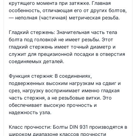
крутящего момента при затяжке. Главная
особенность, отличающая его от других болтов,
— неполная (частичная) метрическая резьба.
Гладкий стержень: Значительная часть тела
болта под головкой не имеет резьбы. Этот
гладкий стержень имеет точный диаметр и
служит для прецизионной посадки в отверстия
соединяемых деталей.
Функция стержня: В соединениях,
подверженных высоким нагрузкам на сдвиг и
срез, нагрузку воспринимает именно гладкая
часть стержня, а не резьбовые витки. Это
обеспечивает высокую прочность и
надежность узла.
Класс прочности: Болты DIN 931 производятся в
широком диапазоне классов прочности