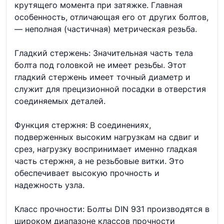
крутящего момента при затяжке. Главная
особенность, отличающая его от других болтов,
— неполная (частичная) метрическая резьба.
Гладкий стержень: Значительная часть тела
болта под головкой не имеет резьбы. Этот
гладкий стержень имеет точный диаметр и
служит для прецизионной посадки в отверстия
соединяемых деталей.
Функция стержня: В соединениях,
подверженных высоким нагрузкам на сдвиг и
срез, нагрузку воспринимает именно гладкая
часть стержня, а не резьбовые витки. Это
обеспечивает высокую прочность и
надежность узла.
Класс прочности: Болты DIN 931 производятся в
широком диапазоне классов прочности