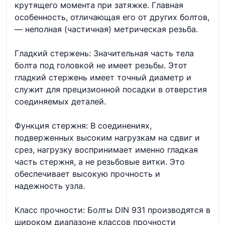
крутящего момента при затяжке. Главная
особенность, отличающая его от других болтов,
— неполная (частичная) метрическая резьба.
Гладкий стержень: Значительная часть тела
болта под головкой не имеет резьбы. Этот
гладкий стержень имеет точный диаметр и
служит для прецизионной посадки в отверстия
соединяемых деталей.
Функция стержня: В соединениях,
подверженных высоким нагрузкам на сдвиг и
срез, нагрузку воспринимает именно гладкая
часть стержня, а не резьбовые витки. Это
обеспечивает высокую прочность и
надежность узла.
Класс прочности: Болты DIN 931 производятся в
широком диапазоне классов прочности