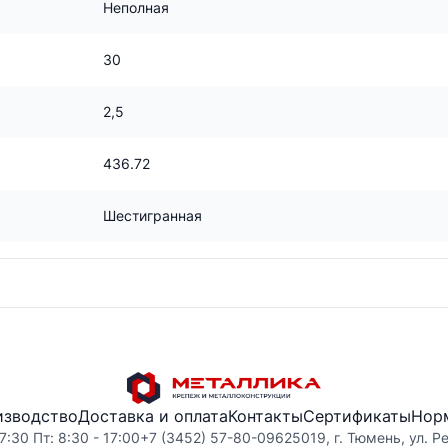
Неполная
30
2,5
436.72
Шестигранная
изводство
Доставка и оплата
Контакты
Сертификаты
Нор
7:30 Пт: 8:30 - 17:00
+7 (3452) 57-80-09
625019, г. Тюмень, ул. Р