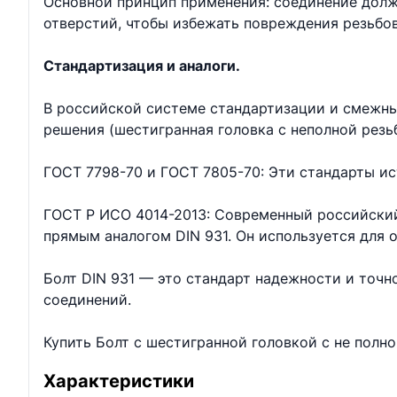
Основной принцип применения: соединение долж
отверстий, чтобы избежать повреждения резьбо
Стандартизация и аналоги.
В российской системе стандартизации и смежны
решения (шестигранная головка с неполной резь
ГОСТ 7798-70 и ГОСТ 7805-70: Эти стандарты ис
ГОСТ Р ИСО 4014-2013: Современный российский
прямым аналогом DIN 931. Он используется для
Болт DIN 931 — это стандарт надежности и точ
соединений.
Купить Болт с шестигранной головкой с не полн
Характеристики