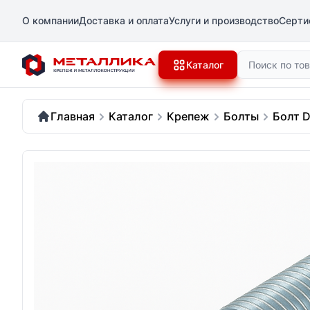
О компании
Доставка и оплата
Услуги и производство
Серти
Поиск
Каталог
Главная
Каталог
Крепеж
Болты
Болт D