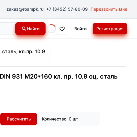
zakaz@rosmpk.ru
+7 (3452) 57-80-09
Перезвонить мне
Найти
Войти
Регистрация
Loading...
 сталь, кл.пр. 10,9
IN 931 М20*160 кл. пр. 10.9 оц. сталь
Рассчитать
Количество:
0 шт