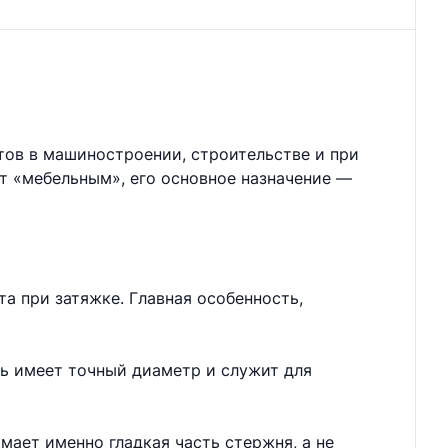
тов в машиностроении, строительстве и при
ют «мебельным», его основное назначение —
а при затяжке. Главная особенность,
нь имеет точный диаметр и служит для
мает именно гладкая часть стержня, а не