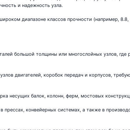
чность и надежность узла.
ироком диапазоне классов прочности (например, 8.8, 10
еталей большой толщины или многослойных узлов, где 
узлов двигателей, коробок передач и корпусов, требу
рка несущих балок, колонн, ферм, мостовых конструкц
в прессах, конвейерных системах, а также в произво