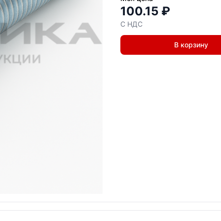
100.15 ₽
С НДС
В корзину