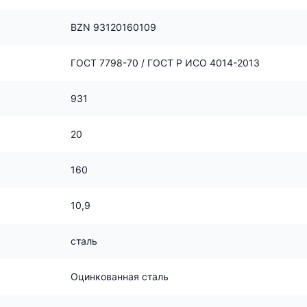
BZN 93120160109
ГОСТ 7798-70 / ГОСТ Р ИСО 4014-2013
931
20
160
10,9
сталь
Оцинкованная сталь