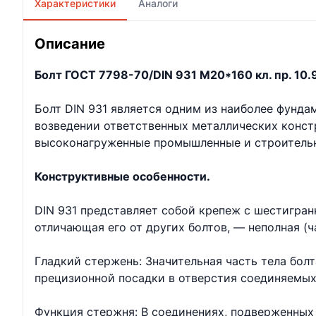
Характеристики
Аналоги
Описание
Болт ГОСТ 7798-70/DIN 931 М20*160 кл. пр. 10.9
Болт DIN 931 является одним из наиболее фунд
возведении ответственных металлических констр
высоконагруженные промышленные и строительн
Конструктивные особенности.
DIN 931 представляет собой крепеж с шестигран
отличающая его от других болтов, — неполная (ч
Гладкий стержень: Значительная часть тела бол
прецизионной посадки в отверстия соединяемых
Функция стержня: В соединениях, подверженных 