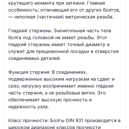
крутящего момента при затяжке. Главная
особенность, отличающая его от других болтов,
— неполная (частичная) метрическая резьба.
Гладкий стержень: Значительная часть тела
болта под головкой не имеет резьбы. Этот
гладкий стержень имеет точный диаметр и
служит для прецизионной посадки в отверстия
соединяемых деталей.
Функция стержня: В соединениях,
подверженных высоким нагрузкам на сдвиг и
срез, нагрузку воспринимает именно гладкая
часть стержня, а не резьбовые витки. Это
обеспечивает высокую прочность и
надежность узла.
Класс прочности: Болты DIN 931 производятся в
широком диапазоне классов прочности