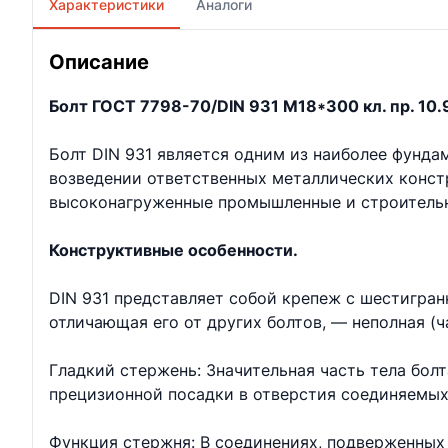
Характеристики
Аналоги
Описание
Болт ГОСТ 7798-70/DIN 931 М18*300 кл. пр. 10.9
Болт DIN 931 является одним из наиболее фунд
возведении ответственных металлических констр
высоконагруженные промышленные и строительн
Конструктивные особенности.
DIN 931 представляет собой крепеж с шестигран
отличающая его от других болтов, — неполная (ч
Гладкий стержень: Значительная часть тела бол
прецизионной посадки в отверстия соединяемых
Функция стержня: В соединениях, подверженных 