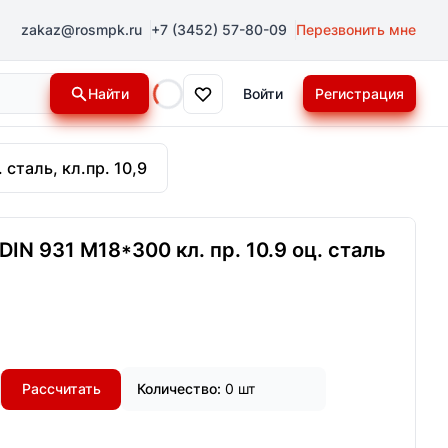
zakaz@rosmpk.ru
+7 (3452) 57-80-09
Перезвонить мне
Найти
Войти
Регистрация
Loading...
 сталь, кл.пр. 10,9
IN 931 М18*300 кл. пр. 10.9 оц. сталь
Рассчитать
Количество:
0 шт