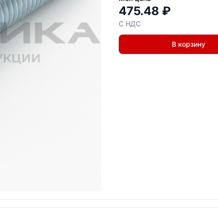
475.48 ₽
С НДС
В корзину