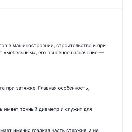
тов в машиностроении, строительстве и при
ют «мебельным», его основное назначение —
а при затяжке. Главная особенность,
нь имеет точный диаметр и служит для
мает именно гладкая часть стержня, а не