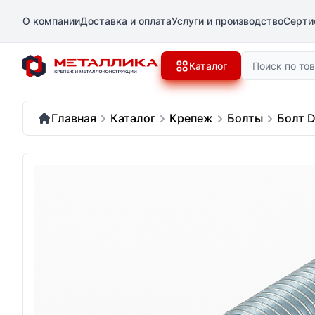
О компании
Доставка и оплата
Услуги и производство
Серти
Поиск
Каталог
Главная
Каталог
Крепеж
Болты
Болт D