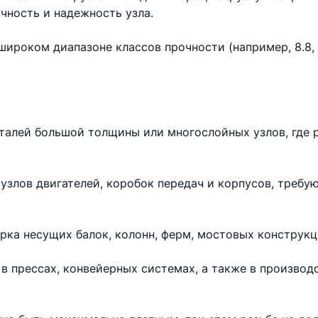
чность и надежность узла.
ироком диапазоне классов прочности (например, 8.8, 10
еталей большой толщины или многослойных узлов, где 
узлов двигателей, коробок передач и корпусов, требу
рка несущих балок, колонн, ферм, мостовых конструкц
в прессах, конвейерных системах, а также в произво