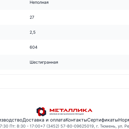
Неполная
27
2,5
604
Шестигранная
изводство
Доставка и оплата
Контакты
Сертификаты
Нор
7:30 Пт: 8:30 - 17:00
+7 (3452) 57-80-09
625019, г. Тюмень, ул. Р