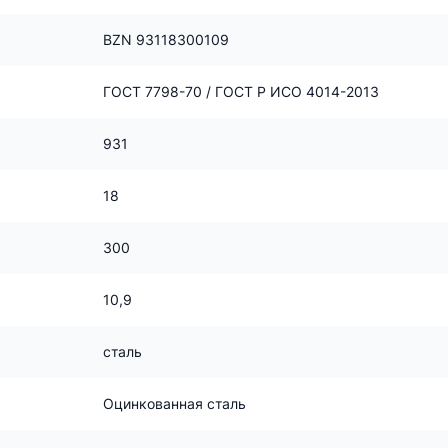
BZN 93118300109
ГОСТ 7798-70 / ГОСТ Р ИСО 4014-2013
931
18
300
10,9
сталь
Оцинкованная сталь