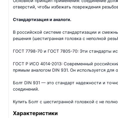
Основной принцип применения: соединение долж
отверстий, чтобы избежать повреждения резьбо
Стандартизация и аналоги.
В российской системе стандартизации и смежны
решения (шестигранная головка с неполной резь
ГОСТ 7798-70 и ГОСТ 7805-70: Эти стандарты ис
ГОСТ Р ИСО 4014-2013: Современный российский
прямым аналогом DIN 931. Он используется для
Болт DIN 931 — это стандарт надежности и точ
соединений.
Купить Болт с шестигранной головкой с не полн
Характеристики