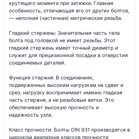
крутящего момента при затяжке. Главная
особенность, отличающая его от других болтов,
— неполная (частичная) метрическая резьба.
Гладкий стержень: Значительная часть тела
болта под головкой не имеет резьбы. Этот
гладкий стержень имеет точный диаметр и
служит для прецизионной посадки в отверстия
соединяемых деталей.
Функция стержня: В соединениях,
подверженных высоким нагрузкам на сдвиг и
срез, нагрузку воспринимает именно гладкая
часть стержня, а не резьбовые витки. Это
обеспечивает высокую прочность и
надежность узла.
Класс прочности: Болты DIN 931 производятся в
широком диапазоне классов прочности