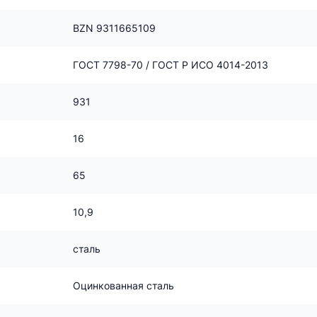
BZN 9311665109
ГОСТ 7798-70 / ГОСТ Р ИСО 4014-2013
931
16
65
10,9
сталь
Оцинкованная сталь