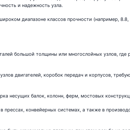
чность и надежность узла.
ироком диапазоне классов прочности (например, 8.8, 10
еталей большой толщины или многослойных узлов, где 
узлов двигателей, коробок передач и корпусов, требу
рка несущих балок, колонн, ферм, мостовых конструкц
в прессах, конвейерных системах, а также в произво