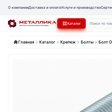
О компании
Доставка и оплата
Услуги и производство
Серти
Поиск
Каталог
Главная
Каталог
Крепеж
Болты
Болт D