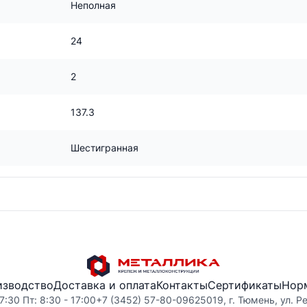
Неполная
24
2
137.3
Шестигранная
изводство
Доставка и оплата
Контакты
Сертификаты
Нор
7:30 Пт: 8:30 - 17:00
+7 (3452) 57-80-09
625019, г. Тюмень, ул. Р