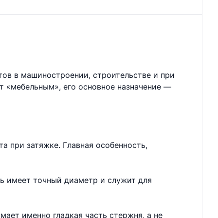
тов в машиностроении, строительстве и при
ют «мебельным», его основное назначение —
а при затяжке. Главная особенность,
нь имеет точный диаметр и служит для
мает именно гладкая часть стержня, а не