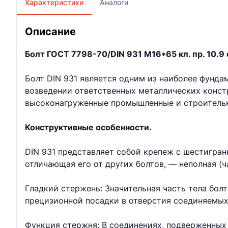
Характеристики
Аналоги
Описание
Болт ГОСТ 7798-70/DIN 931 М16*65 кл. пр. 10.9 
Болт DIN 931 является одним из наиболее фунд
возведении ответственных металлических констр
высоконагруженные промышленные и строительн
Конструктивные особенности.
DIN 931 представляет собой крепеж с шестигран
отличающая его от других болтов, — неполная (ч
Гладкий стержень: Значительная часть тела бол
прецизионной посадки в отверстия соединяемых
Функция стержня: В соединениях, подверженных 