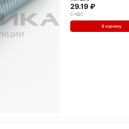
29.19 ₽
С НДС
В корзину