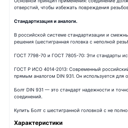
Основной принцип применения: соединение долж
отверстий, чтобы избежать повреждения резьбо
Стандартизация и аналоги.
В российской системе стандартизации и смежны
решения (шестигранная головка с неполной резь
ГОСТ 7798-70 и ГОСТ 7805-70: Эти стандарты ис
ГОСТ Р ИСО 4014-2013: Современный российский
прямым аналогом DIN 931. Он используется для
Болт DIN 931 — это стандарт надежности и точ
соединений.
Купить Болт с шестигранной головкой с не полн
Характеристики