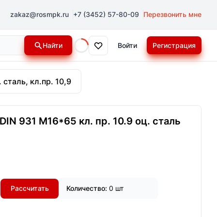
zakaz@rosmpk.ru
+7 (3452) 57-80-09
Перезвонить мне
Найти
Войти
Регистрация
Loading...
 сталь, кл.пр. 10,9
IN 931 М16*65 кл. пр. 10.9 оц. сталь
Рассчитать
Количество:
0 шт