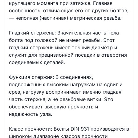
крутящего момента при затяжке. Главная
особенность, отличающая его от других болтов,
— неполная (частичная) метрическая резьба.
Гладкий стержень: Значительная часть тела
болта под головкой не имеет резьбы. Этот
гладкий стержень имеет точный диаметр и
служит для прецизионной посадки в отверстия
соединяемых деталей.
Функция стержня: В соединениях,
подверженных высоким нагрузкам на сдвиг и
срез, нагрузку воспринимает именно гладкая
часть стержня, а не резьбовые витки. Это
обеспечивает высокую прочность и
надежность узла.
Класс прочности: Болты DIN 931 производятся в
широком диапазоне классов прочности