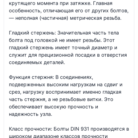
крутящего момента при затяжке. Главная
особенность, отличающая его от других болтов,
— неполная (частичная) метрическая резьба.
Гладкий стержень: Значительная часть тела
болта под головкой не имеет резьбы. Этот
гладкий стержень имеет точный диаметр и
служит для прецизионной посадки в отверстия
соединяемых деталей.
Функция стержня: В соединениях,
подверженных высоким нагрузкам на сдвиг и
срез, нагрузку воспринимает именно гладкая
часть стержня, а не резьбовые витки. Это
обеспечивает высокую прочность и
надежность узла.
Класс прочности: Болты DIN 931 производятся в
широком диапазоне классов прочности