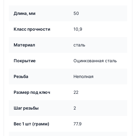
Длина, мм
50
Класс прочности
10,9
Материал
сталь
Покрытие
Оцинкованная сталь
Резьба
Неполная
Размер под ключ
22
Шаг резьбы
2
Вес 1 шт (грамм)
77.9