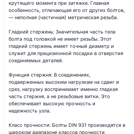
крутящего момента при затяжке. Главная
особенность, отличающая его от других болтов,
— неполная (частичная) метрическая резьба.
Гладкий стержень: Значительная часть тела
болта под головкой не имеет резьбы. Этот
гладкий стержень имеет точный диаметр и
служит для прецизионной посадки в отверстия
соединяемых деталей.
Функция стержня: В соединениях,
подверженных высоким нагрузкам на сдвиг и
срез, нагрузку воспринимает именно гладкая
часть стержня, а не резьбовые витки. Это
обеспечивает высокую прочность и
надежность узла.
Класс прочности: Болты DIN 931 производятся в
широком диапазоне классов прочности