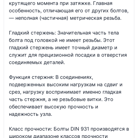
крутящего момента при затяжке. Главная
особенность, отличающая его от других болтов,
— неполная (частичная) метрическая резьба.
Гладкий стержень: Значительная часть тела
болта под головкой не имеет резьбы. Этот
гладкий стержень имеет точный диаметр и
служит для прецизионной посадки в отверстия
соединяемых деталей.
Функция стержня: В соединениях,
подверженных высоким нагрузкам на сдвиг и
срез, нагрузку воспринимает именно гладкая
часть стержня, а не резьбовые витки. Это
обеспечивает высокую прочность и
надежность узла.
Класс прочности: Болты DIN 931 производятся в
широком диапазоне классов прочности