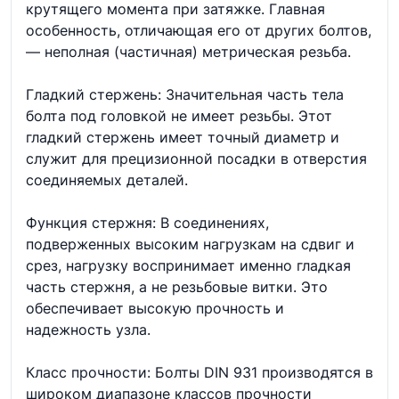
крутящего момента при затяжке. Главная
особенность, отличающая его от других болтов,
— неполная (частичная) метрическая резьба.
Гладкий стержень: Значительная часть тела
болта под головкой не имеет резьбы. Этот
гладкий стержень имеет точный диаметр и
служит для прецизионной посадки в отверстия
соединяемых деталей.
Функция стержня: В соединениях,
подверженных высоким нагрузкам на сдвиг и
срез, нагрузку воспринимает именно гладкая
часть стержня, а не резьбовые витки. Это
обеспечивает высокую прочность и
надежность узла.
Класс прочности: Болты DIN 931 производятся в
широком диапазоне классов прочности