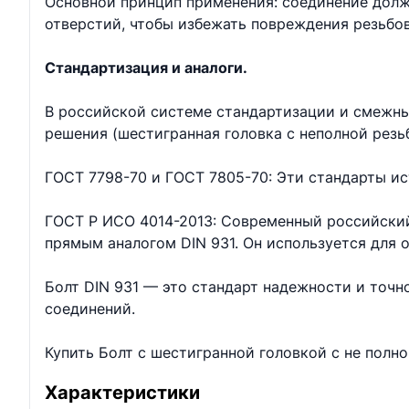
Основной принцип применения: соединение долж
отверстий, чтобы избежать повреждения резьбо
Стандартизация и аналоги.
В российской системе стандартизации и смежны
решения (шестигранная головка с неполной резь
ГОСТ 7798-70 и ГОСТ 7805-70: Эти стандарты ис
ГОСТ Р ИСО 4014-2013: Современный российский
прямым аналогом DIN 931. Он используется для
Болт DIN 931 — это стандарт надежности и точ
соединений.
Купить Болт с шестигранной головкой с не полн
Характеристики