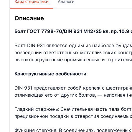
Характеристики
Аналоги
Описание
Болт ГОСТ 7798-70/DIN 931 М12*25 кл. пр. 10.9 о
Болт DIN 931 является одним из наиболее фунд
возведении ответственных металлических констр
высоконагруженные промышленные и строительн
Конструктивные особенности.
DIN 931 представляет собой крепеж с шестигран
отличающая его от других болтов, — неполная (ч
Гладкий стержень: Значительная часть тела бол
прецизионной посадки в отверстия соединяемых
Функция стержня: В соединениях, подверженных 