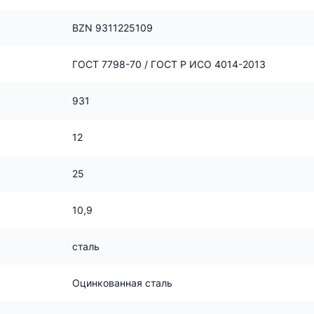
BZN 9311225109
ГОСТ 7798-70 / ГОСТ Р ИСО 4014-2013
931
12
25
10,9
сталь
Оцинкованная сталь