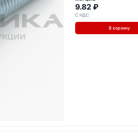
9.82 ₽
С НДС
В корзину