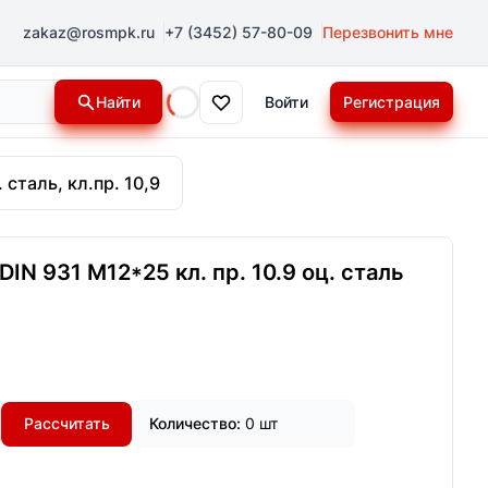
zakaz@rosmpk.ru
+7 (3452) 57-80-09
Перезвонить мне
Найти
Войти
Регистрация
Loading...
 сталь, кл.пр. 10,9
IN 931 М12*25 кл. пр. 10.9 оц. сталь
Рассчитать
Количество:
0 шт