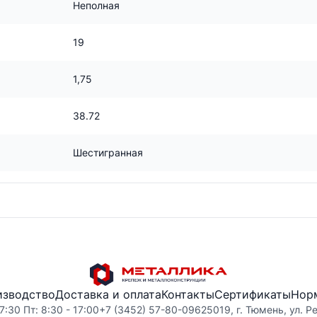
Неполная
19
1,75
38.72
Шестигранная
изводство
Доставка и оплата
Контакты
Сертификаты
Нор
7:30 Пт: 8:30 - 17:00
+7 (3452) 57-80-09
625019, г. Тюмень, ул. Р