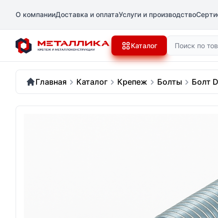
О компании
Доставка и оплата
Услуги и производство
Серти
Поиск
Каталог
Главная
Каталог
Крепеж
Болты
Болт D