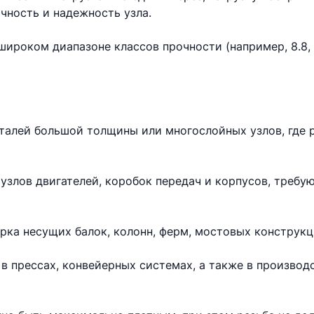
чность и надежность узла.
ироком диапазоне классов прочности (например, 8.8, 10
еталей большой толщины или многослойных узлов, где 
узлов двигателей, коробок передач и корпусов, требу
рка несущих балок, колонн, ферм, мостовых конструкц
в прессах, конвейерных системах, а также в произво