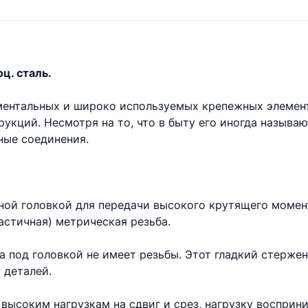
ц. сталь.
аментальных и широко используемых крепежных элемен
укций. Несмотря на то, что в быту его иногда называ
ые соединения.
ной головкой для передачи высокого крутящего момент
астичная) метрическая резьба.
та под головкой не имеет резьбы. Этот гладкий стерже
 деталей.
высоким нагрузкам на сдвиг и срез, нагрузку восприни