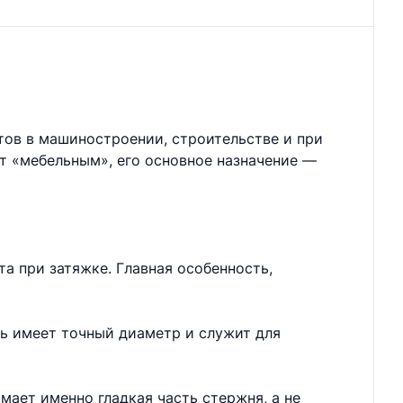
тов в машиностроении, строительстве и при
ют «мебельным», его основное назначение —
а при затяжке. Главная особенность,
нь имеет точный диаметр и служит для
мает именно гладкая часть стержня, а не