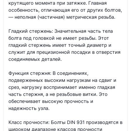
крутящего момента при затяжке. Главная
особенность, отличающая его от других болтов,
— неполная (частичная) метрическая резьба.
Гладкий стержень: Значительная часть тела
болта под головкой не имеет резьбы. Этот
гладкий стержень имеет точный диаметр и
служит для прецизионной посадки в отверстия
соединяемых деталей.
Функция стержня: В соединениях,
подверженных высоким нагрузкам на сдвиг и
срез, нагрузку воспринимает именно гладкая
часть стержня, а не резьбовые витки. Это
обеспечивает высокую прочность и
надежность узла.
Класс прочности: Болты DIN 931 производятся в
широком диапазоне классов прочности