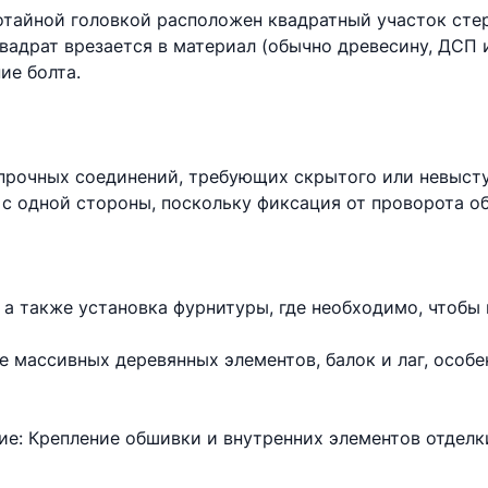
отайной головкой расположен квадратный участок сте
вадрат врезается в материал (обычно древесину, ДСП 
ие болта.
опрочных соединений, требующих скрытого или невыст
 с одной стороны, поскольку фиксация от проворота о
, а также установка фурнитуры, где необходимо, чтобы
 массивных деревянных элементов, балок и лаг, особе
е: Крепление обшивки и внутренних элементов отделк