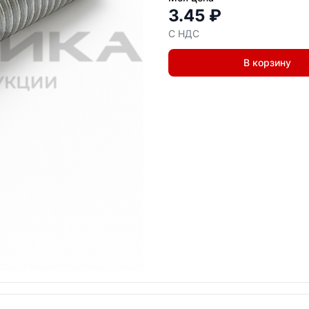
3.45 ₽
С НДС
В корзину