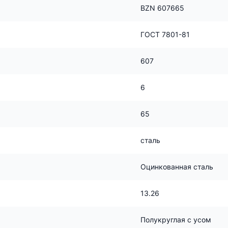
BZN 607665
ГОСТ 7801-81
607
6
65
сталь
Оцинкованная сталь
13.26
Полукруглая с усом