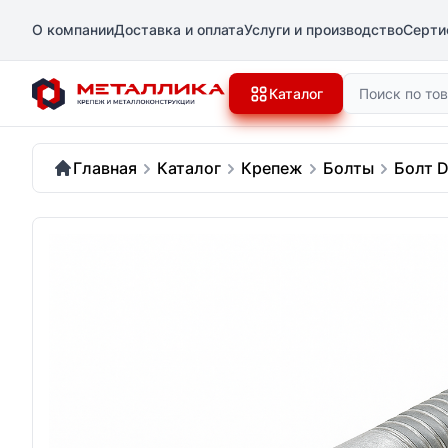
О компании
Доставка и оплата
Услуги и производство
Серти
Поиск
Каталог
Главная
Каталог
Крепеж
Болты
Болт D