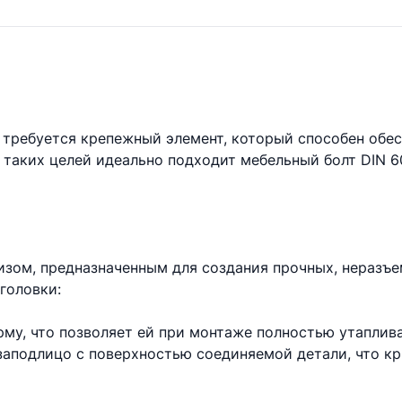
 требуется крепежный элемент, который способен обес
 таких целей идеально подходит мебельный болт DIN 6
изом, предназначенным для создания прочных, неразъ
головки:
му, что позволяет ей при монтаже полностью утаплива
заподлицо с поверхностью соединяемой детали, что кр