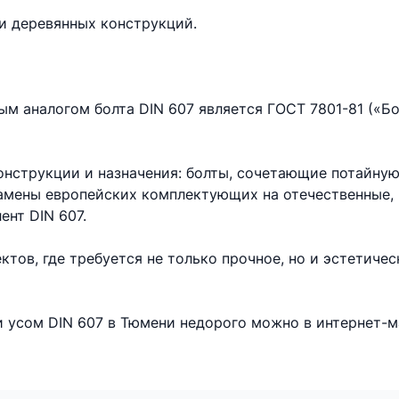
и деревянных конструкций.
м аналогом болта DIN 607 является ГОСТ 7801-81 («Б
нструкции и назначения: болты, сочетающие потайную
мены европейских комплектующих на отечественные, 
нт DIN 607.
тов, где требуется не только прочное, но и эстетичес
и усом DIN 607 в Тюмени недорого можно в интернет-м