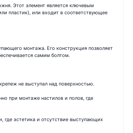
ржня. Этот элемент является ключевым
или пластик), или входит в соответствующее
упающего монтажа. Его конструкция позволяет
беспечивается самим болтом.
 крепеж не выступал над поверхностью.
нно при монтаже настилов и полов, где
и, где эстетика и отсутствие выступающих