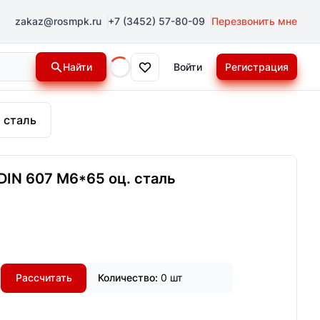
zakaz@rosmpk.ru
+7 (3452) 57-80-09
Перезвонить мне
Найти
Войти
Регистрация
Loading...
. сталь
DIN 607 М6*65 оц. сталь
Рассчитать
Количество:
0 шт