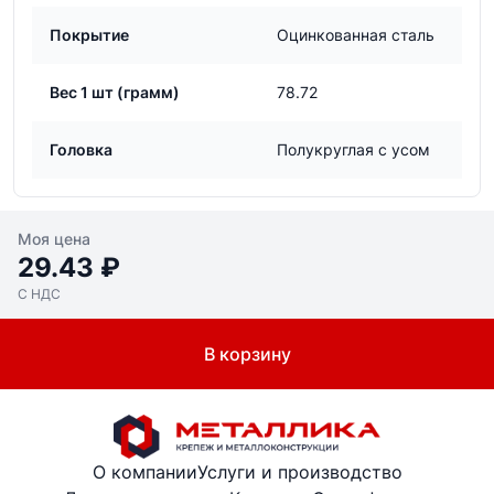
Покрытие
Оцинкованная сталь
Вес 1 шт (грамм)
78.72
Головка
Полукруглая с усом
Моя цена
29.43 ₽
С НДС
В корзину
О компании
Услуги и производство