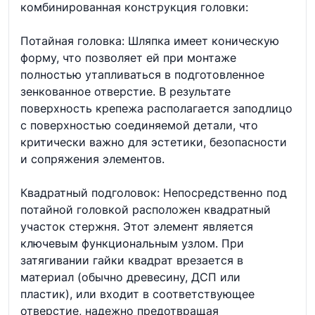
комбинированная конструкция головки:
Потайная головка: Шляпка имеет коническую
форму, что позволяет ей при монтаже
полностью утапливаться в подготовленное
зенкованное отверстие. В результате
поверхность крепежа располагается заподлицо
с поверхностью соединяемой детали, что
критически важно для эстетики, безопасности
и сопряжения элементов.
Квадратный подголовок: Непосредственно под
потайной головкой расположен квадратный
участок стержня. Этот элемент является
ключевым функциональным узлом. При
затягивании гайки квадрат врезается в
материал (обычно древесину, ДСП или
пластик), или входит в соответствующее
отверстие, надежно предотвращая