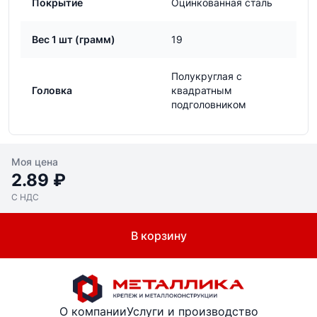
Покрытие
Оцинкованная сталь
Вес 1 шт (грамм)
19
Полукруглая с
Головка
квадратным
подголовником
Моя цена
2.89 ₽
С НДС
В корзину
О компании
Услуги и производство