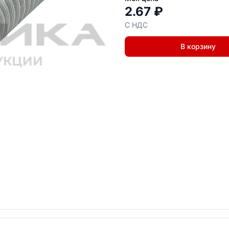
2.67 ₽
С НДС
В корзину