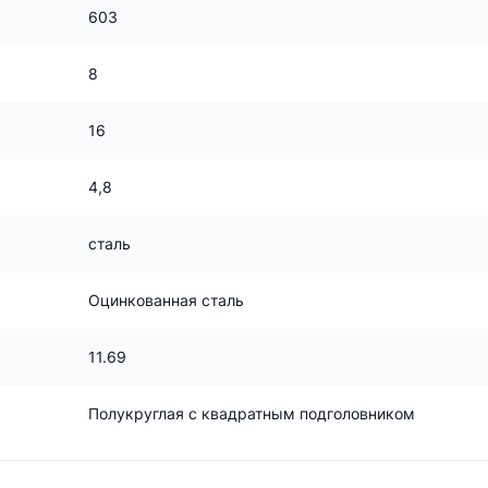
603
8
16
4,8
сталь
Оцинкованная сталь
11.69
Полукруглая с квадратным подголовником