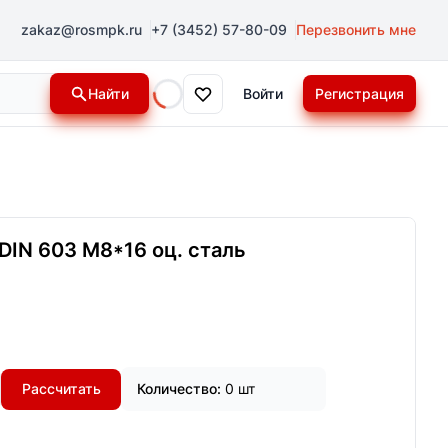
zakaz@rosmpk.ru
+7 (3452) 57-80-09
Перезвонить мне
Найти
Войти
Регистрация
Loading...
DIN 603 М8*16 оц. сталь
Рассчитать
Количество:
0 шт