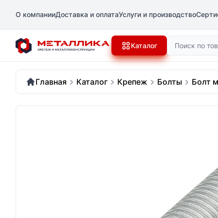
О компании
Доставка и оплата
Услуги и производство
Серти
Поиск
Каталог
Главная
Каталог
Крепеж
Болты
Болт м