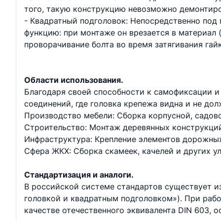
того, такую конструкцию невозможно демонтиров
- Квадратный подголовок: Непосредственно под
функцию: при монтаже он врезается в материал 
проворачивание болта во время затягивания гай
Области использования.
Благодаря своей способности к самофиксации и 
соединений, где головка крепежа видна и не до
Производство мебели: Сборка корпусной, садово
Строительство: Монтаж деревянных конструкций,
Инфраструктура: Крепление элементов дорожны
Сфера ЖКХ: Сборка скамеек, качелей и других у
Стандартизация и аналоги.
В российской системе стандартов существует из
головкой и квадратным подголовком»). При рабо
качестве отечественного эквивалента DIN 603, 