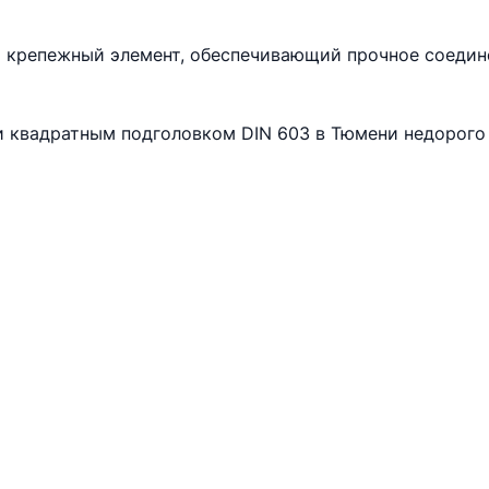
 крепежный элемент, обеспечивающий прочное соедине
 и квадратным подголовком DIN 603 в Тюмени недорог