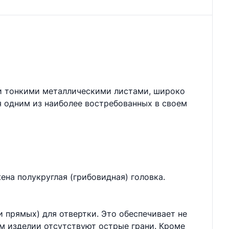
 и тонкими металлическими листами, широко
я одним из наиболее востребованных в своем
на полукруглая (грибовидная) головка.
и прямых) для отвертки. Это обеспечивает не
ом изделии отсутствуют острые грани. Кроме