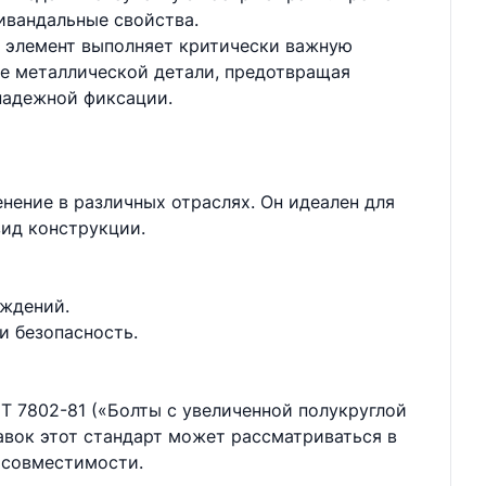
ивандальные свойства.
т элемент выполняет критически важную
ие металлической детали, предотвращая
 надежной фиксации.
нение в различных отраслях. Он идеален для
вид конструкции.
аждений.
и безопасность.
Т 7802-81 («Болты с увеличенной полукруглой
авок этот стандарт может рассматриваться в
 совместимости.