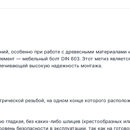
ений, особенно при работе с древесными материалами
емент — мебельный болт DIN 603. Этот метиз являетс
спечивающей высокую надежность монтажа.
трической резьбой, на одном конце которого расположе
ю гладкая, без каких-либо шлицев (крестообразных ил
ровень безопасности в эксплуатации, так как на готов