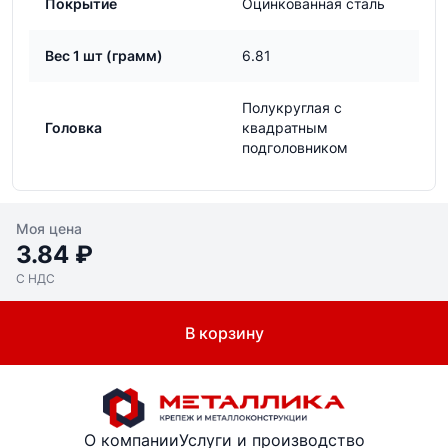
Покрытие
Оцинкованная сталь
Вес 1 шт (грамм)
6.81
Полукруглая с
Головка
квадратным
подголовником
Моя цена
3.84 ₽
С НДС
В корзину
О компании
Услуги и производство