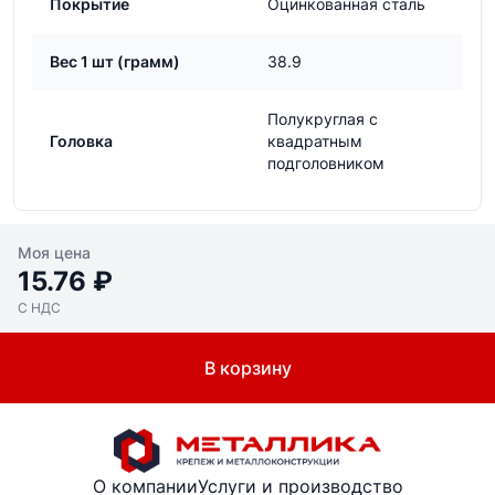
Покрытие
Оцинкованная сталь
Вес 1 шт (грамм)
38.9
Полукруглая с
Головка
квадратным
подголовником
Моя цена
15.76 ₽
С НДС
В корзину
О компании
Услуги и производство