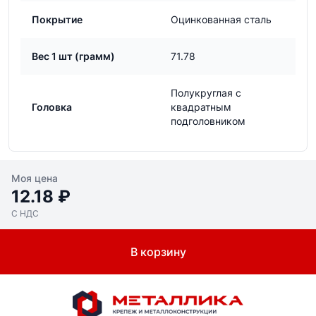
Покрытие
Оцинкованная сталь
Вес 1 шт (грамм)
71.78
Полукруглая с
Головка
квадратным
подголовником
Моя цена
12.18 ₽
С НДС
В корзину