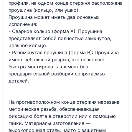
профиля, на одном конце стержня расположена
проушина (кольцо, или ушко).
Проушина может иметь два основных
исполнения:
- Сварное кольцо (форма А): Проушина
представляет собой полностью замкнутое,
цельное кольцо.
- Разомкнутая проушина (форма В): Проушина
имеет небольшой разрыв, что позволяет
быстро монтировать элемент без
предварительной разборки сопрягаемых
деталей.
На противоположном конце стержня нарезана
метрическая резьба, обеспечивающая
фиксацию болта в отверстии или с помощью
гайки. Материалы изготовления —
высокопрочная сталь, часто с защитным