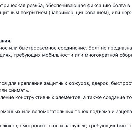
трическая резьба, обеспечивающая фиксацию болта в
защитным покрытием (например, цинкованием), или нер
ания.
ное или быстросъемное соединение. Болт не предназна
ациях, требующих мобильности или многократной сбор
тся для крепления защитных кожухов, дверок, быстрос
ли снимать.
пление конструктивных элементов, а также создание то
ременных или вспомогательных точек подъема и зацепа 
 люков, смотровых окон и заглушек, требующих быстр