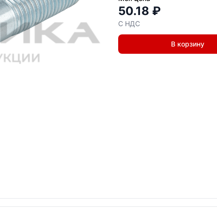
50.18 ₽
С НДС
В корзину