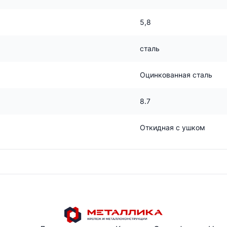
5,8
сталь
Оцинкованная сталь
8.7
Откидная с ушком