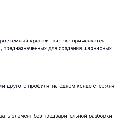
стросъемный крепеж, широко применяется
в, предназначенных для создания шарнирных
ли другого профиля, на одном конце стержня
вать элемент без предварительной разборки