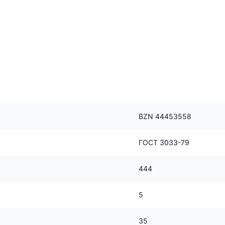
BZN 44453558
ГОСТ 3033-79
444
5
35