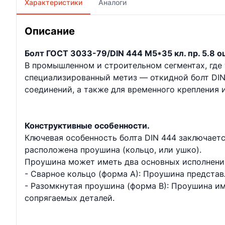
Характеристики
Аналоги
Описание
Болт ГОСТ 3033-79/DIN 444 М5*35 кл. пр. 5.8 оц
В промышленном и строительном сегментах, где
специализированный метиз — откидной болт DIN 
соединений, а также для временного крепления 
Конструктивные особенности.
Ключевая особенность болта DIN 444 заключаетс
расположена проушина (кольцо, или ушко).
Проушина может иметь два основных исполнени
- Сварное кольцо (форма А): Проушина представ
- Разомкнутая проушина (форма В): Проушина и
сопрягаемых деталей.