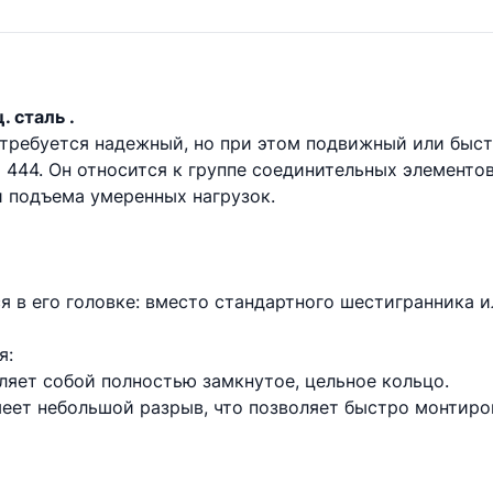
. сталь .
 требуется надежный, но при этом подвижный или бы
444. Он относится к группе соединительных элементо
и подъема умеренных нагрузок.
я в его головке: вместо стандартного шестигранника и
я:
ляет собой полностью замкнутое, цельное кольцо.
меет небольшой разрыв, что позволяет быстро монтиро