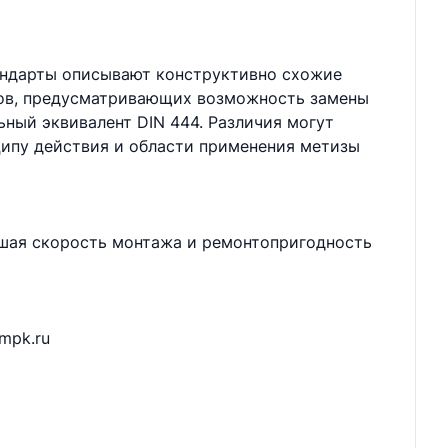
тандарты описывают конструктивно схожие
тов, предусматривающих возможность замены
ный эквивалент DIN 444. Различия могут
ципу действия и области применения метизы
ышая скорость монтажа и ремонтопригодность
mpk.ru