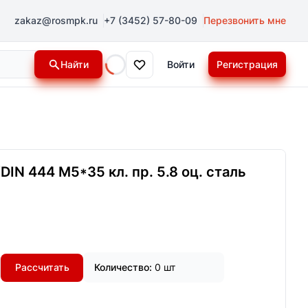
zakaz@rosmpk.ru
+7 (3452) 57-80-09
Перезвонить мне
Найти
Войти
Регистрация
Loading...
IN 444 М5*35 кл. пр. 5.8 оц. сталь
Рассчитать
Количество:
0 шт