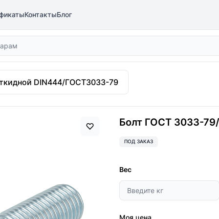
фикаты
Контакты
Блог
откидной DIN444/ГОСТ3033-79
Болт ГОСТ 3033-79/D
ПОД ЗАКАЗ
Вес
Моя цена