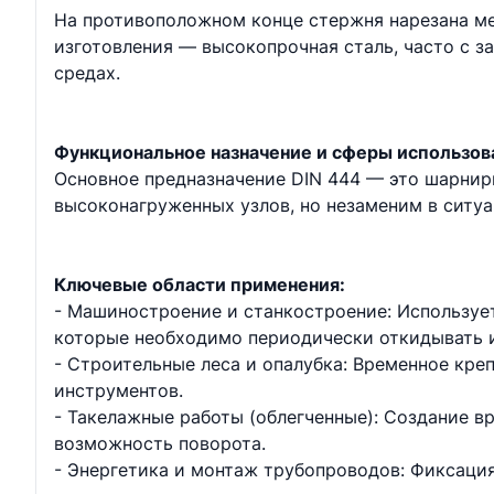
На противоположном конце стержня нарезана ме
изготовления — высокопрочная сталь, часто с 
средах.
Функциональное назначение и сферы использов
Основное предназначение DIN 444 — это шарнир
высоконагруженных узлов, но незаменим в ситу
Ключевые области применения:
- Машиностроение и станкостроение: Используе
которые необходимо периодически откидывать и
- Строительные леса и опалубка: Временное кре
инструментов.
- Такелажные работы (облегченные): Создание в
возможность поворота.
- Энергетика и монтаж трубопроводов: Фиксация