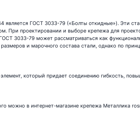
44 является ГОСТ 3033-79 («Болты откидные»). Эти с
цом. При проектировании и выборе крепежа для проек
ГОСТ 3033-79 может рассматриваться как функциональ
 размеров и марочного состава стали, однако по прин
элемент, который придает соединению гибкость, пов
ого можно в интернет-магазине крепежа Металлика ros