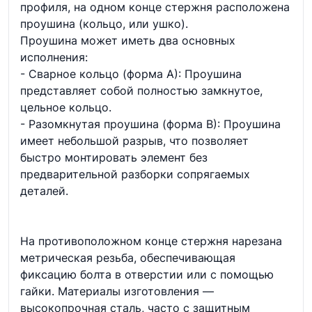
профиля, на одном конце стержня расположена
проушина (кольцо, или ушко).
Проушина может иметь два основных
исполнения:
- Сварное кольцо (форма А): Проушина
представляет собой полностью замкнутое,
цельное кольцо.
- Разомкнутая проушина (форма В): Проушина
имеет небольшой разрыв, что позволяет
быстро монтировать элемент без
предварительной разборки сопрягаемых
деталей.
На противоположном конце стержня нарезана
метрическая резьба, обеспечивающая
фиксацию болта в отверстии или с помощью
гайки. Материалы изготовления —
высокопрочная сталь, часто с защитным