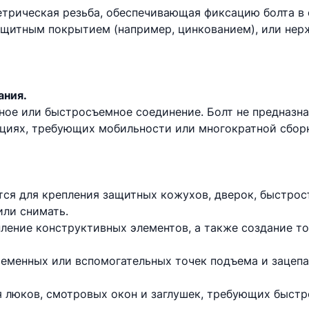
трическая резьба, обеспечивающая фиксацию болта в
защитным покрытием (например, цинкованием), или нер
ания.
ное или быстросъемное соединение. Болт не предназна
ациях, требующих мобильности или многократной сбор
тся для крепления защитных кожухов, дверок, быстрос
ли снимать.
пление конструктивных элементов, а также создание то
ременных или вспомогательных точек подъема и зацепа 
 люков, смотровых окон и заглушек, требующих быстр