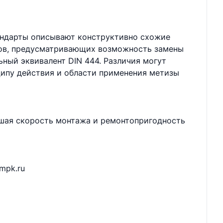
тандарты описывают конструктивно схожие
тов, предусматривающих возможность замены
ный эквивалент DIN 444. Различия могут
ципу действия и области применения метизы
ышая скорость монтажа и ремонтопригодность
mpk.ru