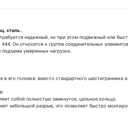
ц. сталь .
 требуется надежный, но при этом подвижный или бы
444. Он относится к группе соединительных элементо
и подъема умеренных нагрузок.
я в его головке: вместо стандартного шестигранника и
я:
ляет собой полностью замкнутое, цельное кольцо.
меет небольшой разрыв, что позволяет быстро монтиро