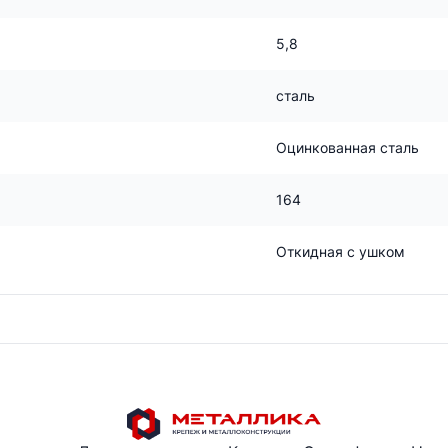
5,8
сталь
Оцинкованная сталь
164
Откидная с ушком