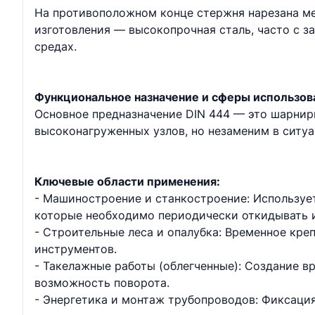
На противоположном конце стержня нарезана ме
изготовления — высокопрочная сталь, часто с 
средах.
Функциональное назначение и сферы использов
Основное предназначение DIN 444 — это шарнир
высоконагруженных узлов, но незаменим в ситу
Ключевые области применения:
- Машиностроение и станкостроение: Используе
которые необходимо периодически откидывать и
- Строительные леса и опалубка: Временное кре
инструментов.
- Такелажные работы (облегченные): Создание в
возможность поворота.
- Энергетика и монтаж трубопроводов: Фиксация