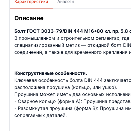
Характеристики
Аналоги
Описание
Болт ГОСТ 3033-79/DIN 444 М16*80 кл. пр. 5.8 о
В промышленном и строительном сегментах, где
специализированный метиз — откидной болт DIN 
соединений, а также для временного крепления 
Конструктивные особенности.
Ключевая особенность болта DIN 444 заключаетс
расположена проушина (кольцо, или ушко).
Проушина может иметь два основных исполнени
- Сварное кольцо (форма А): Проушина представ
- Разомкнутая проушина (форма В): Проушина и
сопрягаемых деталей.