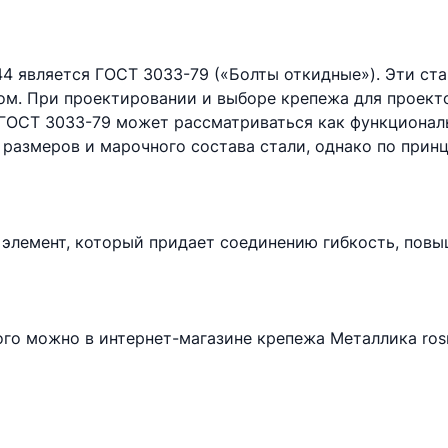
44 является ГОСТ 3033-79 («Болты откидные»). Эти с
цом. При проектировании и выборе крепежа для проек
ГОСТ 3033-79 может рассматриваться как функциональ
 размеров и марочного состава стали, однако по прин
элемент, который придает соединению гибкость, пов
ого можно в интернет-магазине крепежа Металлика ros