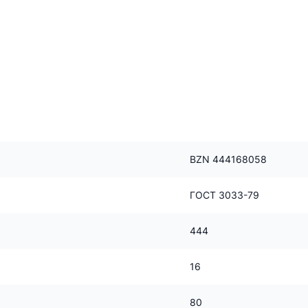
BZN 444168058
ГОСТ 3033-79
444
16
80