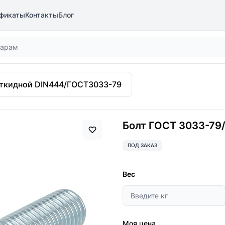
фикаты
Контакты
Блог
откидной DIN444/ГОСТ3033-79
Болт ГОСТ 3033-79/D
ПОД ЗАКАЗ
Вес
Моя цена