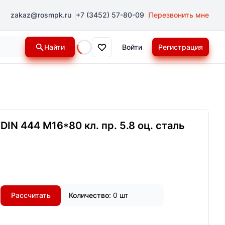
zakaz@rosmpk.ru
+7 (3452) 57-80-09
Перезвонить мне
Найти
Войти
Регистрация
Loading...
IN 444 М16*80 кл. пр. 5.8 оц. сталь
Рассчитать
Количество:
0 шт