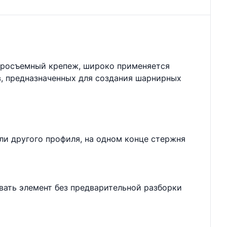
стросъемный крепеж, широко применяется
в, предназначенных для создания шарнирных
ли другого профиля, на одном конце стержня
вать элемент без предварительной разборки