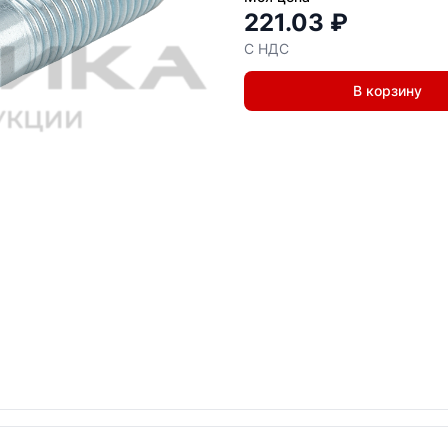
221.03 ₽
С НДС
В корзину