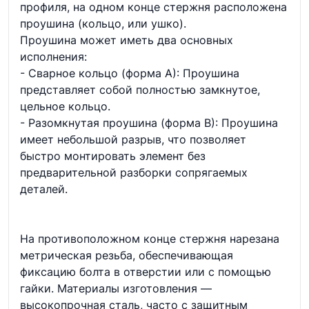
профиля, на одном конце стержня расположена
проушина (кольцо, или ушко).
Проушина может иметь два основных
исполнения:
- Сварное кольцо (форма А): Проушина
представляет собой полностью замкнутое,
цельное кольцо.
- Разомкнутая проушина (форма В): Проушина
имеет небольшой разрыв, что позволяет
быстро монтировать элемент без
предварительной разборки сопрягаемых
деталей.
На противоположном конце стержня нарезана
метрическая резьба, обеспечивающая
фиксацию болта в отверстии или с помощью
гайки. Материалы изготовления —
высокопрочная сталь, часто с защитным