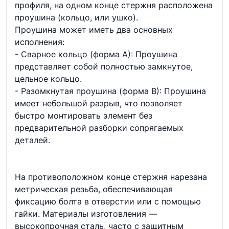
профиля, на одном конце стержня расположена
проушина (кольцо, или ушко).
Проушина может иметь два основных
исполнения:
- Сварное кольцо (форма А): Проушина
представляет собой полностью замкнутое,
цельное кольцо.
- Разомкнутая проушина (форма В): Проушина
имеет небольшой разрыв, что позволяет
быстро монтировать элемент без
предварительной разборки сопрягаемых
деталей.
На противоположном конце стержня нарезана
метрическая резьба, обеспечивающая
фиксацию болта в отверстии или с помощью
гайки. Материалы изготовления —
высокопрочная сталь, часто с защитным