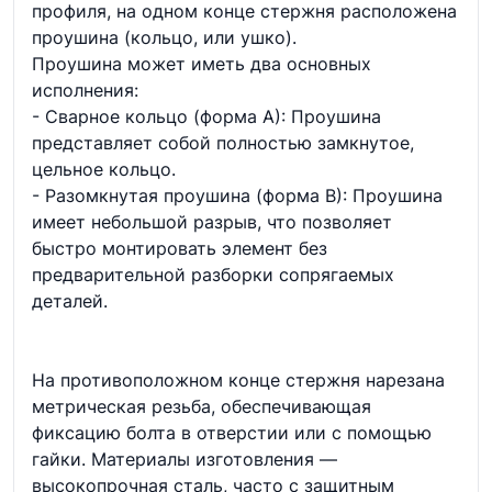
профиля, на одном конце стержня расположена
проушина (кольцо, или ушко).
Проушина может иметь два основных
исполнения:
- Сварное кольцо (форма А): Проушина
представляет собой полностью замкнутое,
цельное кольцо.
- Разомкнутая проушина (форма В): Проушина
имеет небольшой разрыв, что позволяет
быстро монтировать элемент без
предварительной разборки сопрягаемых
деталей.
На противоположном конце стержня нарезана
метрическая резьба, обеспечивающая
фиксацию болта в отверстии или с помощью
гайки. Материалы изготовления —
высокопрочная сталь, часто с защитным