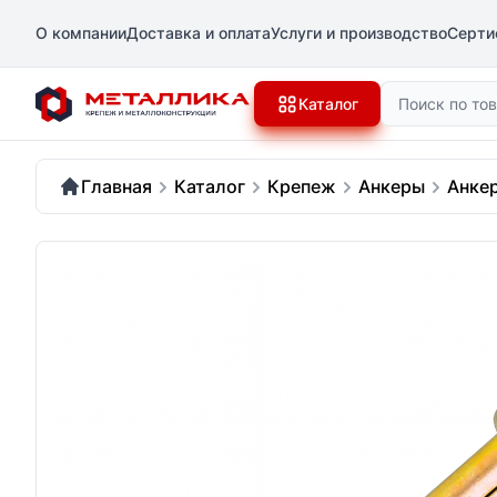
О компании
Доставка и оплата
Услуги и производство
Серти
Поиск
Каталог
Главная
Каталог
Крепеж
Анкеры
Анке