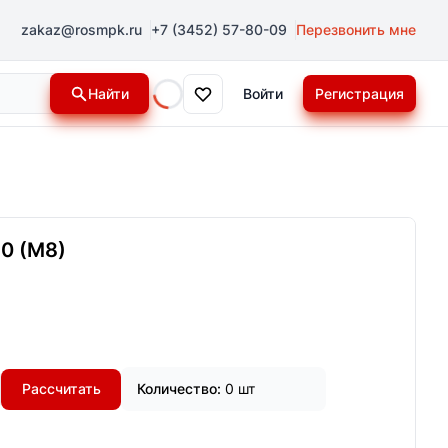
zakaz@rosmpk.ru
+7 (3452) 57-80-09
Перезвонить мне
Найти
Войти
Регистрация
Loading...
0 (М8)
Рассчитать
Количество:
0 шт