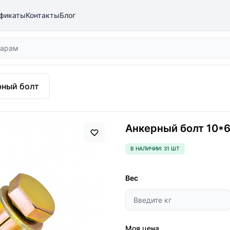
фикаты
Контакты
Блог
рный болт
Анкерный болт 10*6
В НАЛИЧИИ: 31 ШТ
Вес
Моя цена