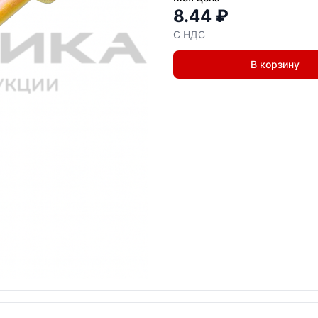
8.44 ₽
С НДС
В корзину