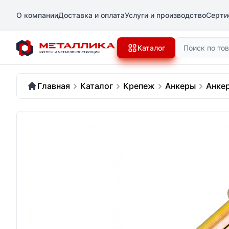
О компании
Доставка и оплата
Услуги и производство
Серти
Поиск
Каталог
Главная
Каталог
Крепеж
Анкеры
Анке