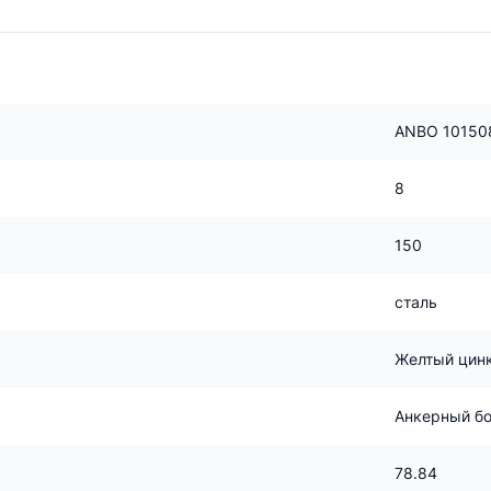
ANBO 10150
8
150
сталь
Желтый цин
Анкерный бо
78.84