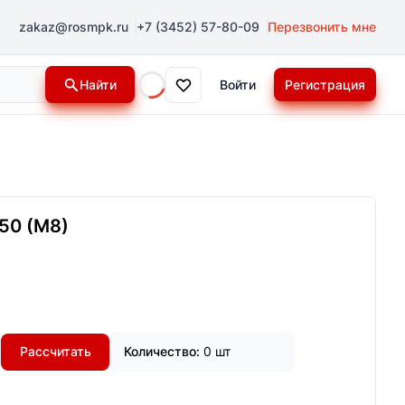
zakaz@rosmpk.ru
+7 (3452) 57-80-09
Перезвонить мне
Найти
Войти
Регистрация
Loading...
50 (М8)
Рассчитать
Количество:
0 шт