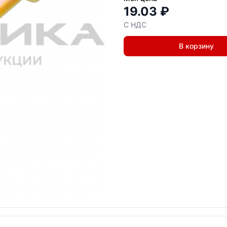
19.03 ₽
С НДС
В корзину