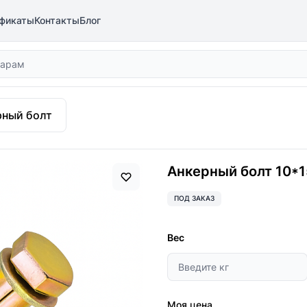
фикаты
Контакты
Блог
рный болт
Анкерный болт 10*1
ПОД ЗАКАЗ
Вес
Моя цена