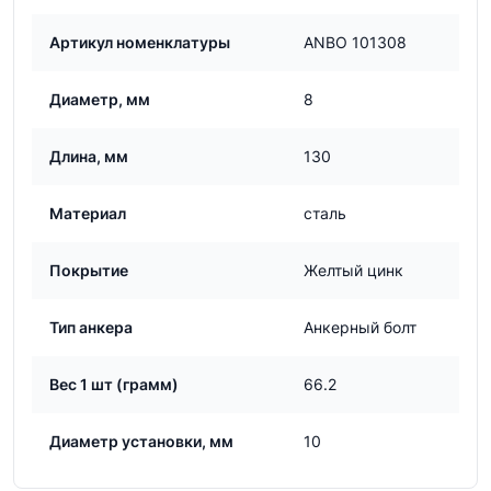
Артикул номенклатуры
ANBO 101308
Диаметр, мм
8
Длина, мм
130
Материал
сталь
Покрытие
Желтый цинк
Тип анкера
Анкерный болт
Вес 1 шт (грамм)
66.2
Диаметр установки, мм
10