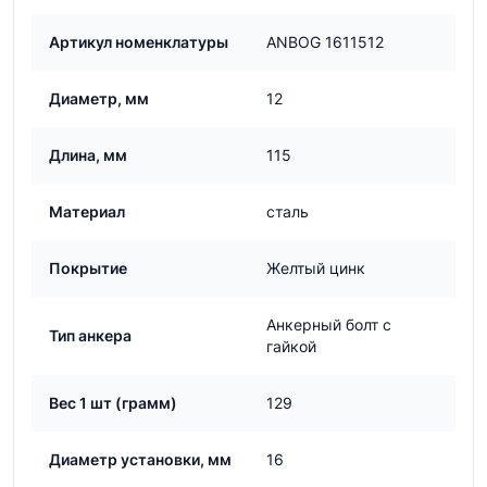
Артикул номенклатуры
ANBOG 1611512
Диаметр, мм
12
Длина, мм
115
Материал
сталь
Покрытие
Желтый цинк
Анкерный болт с
Тип анкера
гайкой
Вес 1 шт (грамм)
129
Диаметр установки, мм
16