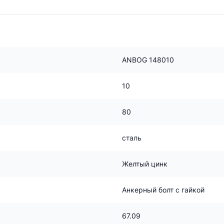
ANBOG 148010
10
80
сталь
Желтый цинк
Анкерный болт с гайкой
67.09