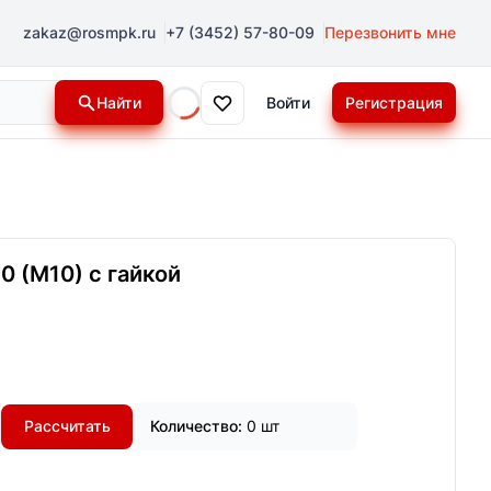
zakaz@rosmpk.ru
+7 (3452) 57-80-09
Перезвонить мне
Найти
Войти
Регистрация
Loading...
0 (М10) с гайкой
Рассчитать
Количество:
0 шт