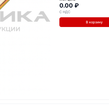
0.00 ₽
С НДС
В корзину