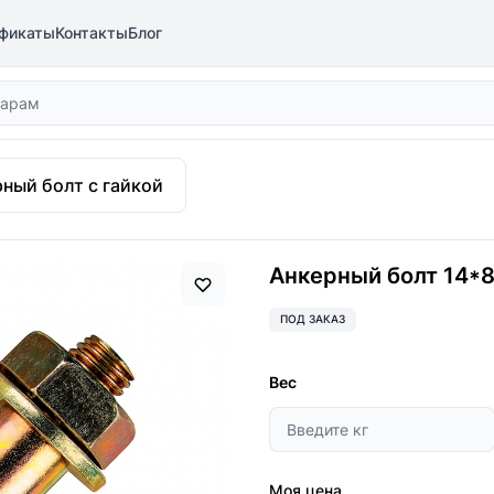
фикаты
Контакты
Блог
ный болт с гайкой
Анкерный болт 14*8
ПОД ЗАКАЗ
Вес
Моя цена