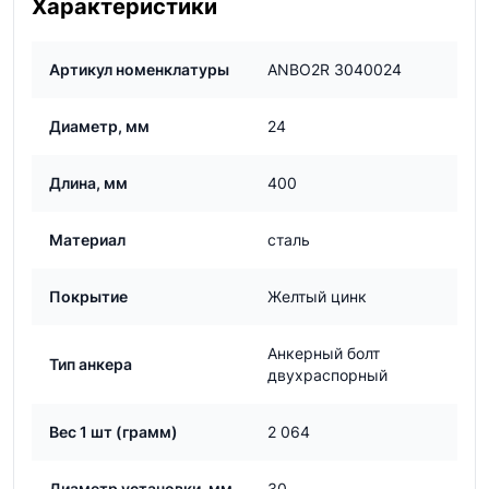
Характеристики
Артикул номенклатуры
ANBO2R 3040024
Диаметр, мм
24
Длина, мм
400
Материал
сталь
Покрытие
Желтый цинк
Анкерный болт
Тип анкера
двухраспорный
Вес 1 шт (грамм)
2 064
Диаметр установки, мм
30