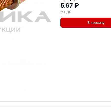
5.67 ₽
С НДС
В корзину