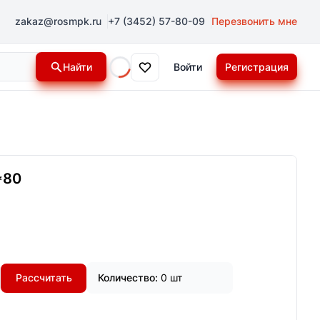
zakaz@rosmpk.ru
+7 (3452) 57-80-09
Перезвонить мне
Найти
Войти
Регистрация
Loading...
*80
Рассчитать
Количество:
0 шт