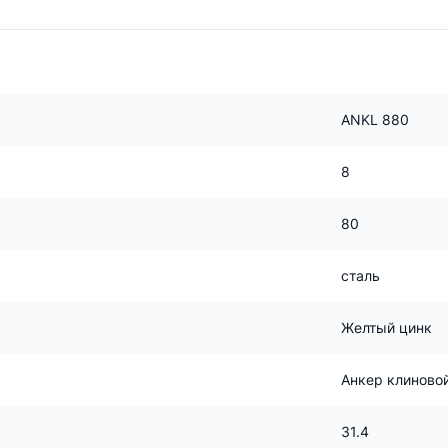
ANKL 880
8
80
сталь
Желтый цинк
Анкер клиново
31.4