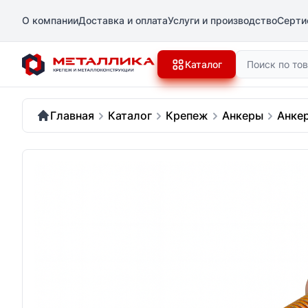
О компании
Доставка и оплата
Услуги и производство
Серти
Поиск
Каталог
Главная
Каталог
Крепеж
Анкеры
Анке